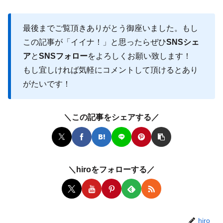
最後までご覧頂きありがとう御座いました。もし
この記事が「イイナ！」と思ったらぜひ
SNSシェ
ア
と
SNSフォロー
をよろしくお願い致します！
もし宜しければ気軽にコメントして頂けるとあり
がたいです！
＼この記事をシェアする／
＼hiroをフォローする／
hiro