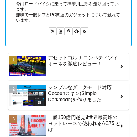
今はロードバイクに乗って神奈川近郊を走り回ってい
ます。
趣味で一眼レフとPC関連のガジェットについて触れて
います。
アセットコルサ コンペティツィ
オーネを徹底レビュー！
シンプルなダークモード対応
Cocoonスキン(Simple-
Darkmode)を作りました
一艇150億円越え⁈世界最高峰の
ヨットレースで使われるAC75 と
は