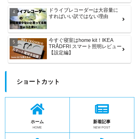
ドライブレコーダーは大容量に
すればいい訳ではない理由
今すぐ寝室はhome kit！IKEA
TRÅDFRI スマート照明レビュー
【設定編】
ショートカット
ホーム
新着記事
HOME
NEW POST