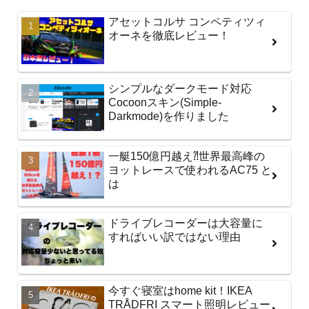
アセットコルサ コンペティツィ
オーネを徹底レビュー！
シンプルなダークモード対応
Cocoonスキン(Simple-
Darkmode)を作りました
一艇150億円越え⁈世界最高峰の
ヨットレースで使われるAC75 と
は
ドライブレコーダーは大容量に
すればいい訳ではない理由
今すぐ寝室はhome kit！IKEA
TRÅDFRI スマート照明レビュー