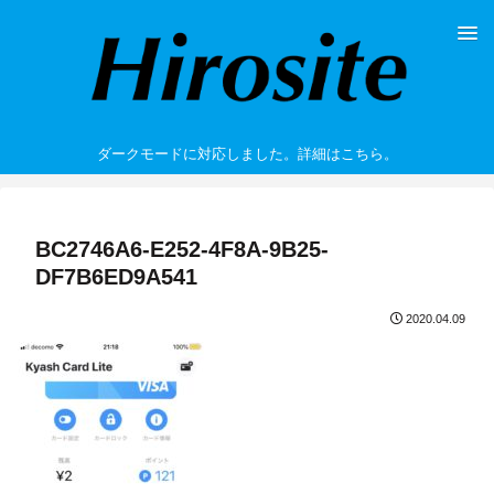
ダークモードに対応しました。詳細はこちら。
BC2746A6-E252-4F8A-9B25-
DF7B6ED9A541
2020.04.09