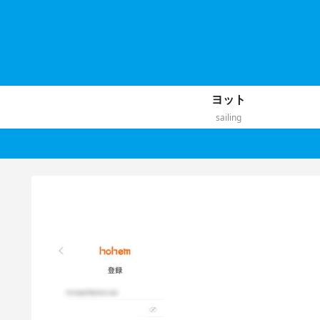
ヨット
sailing