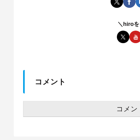
＼hir
コメント
コメン