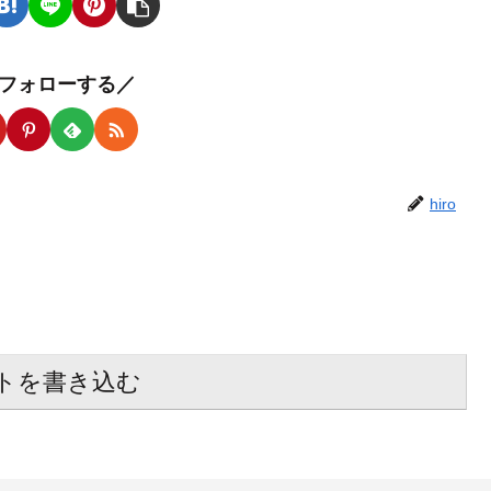
oをフォローする／
hiro
トを書き込む