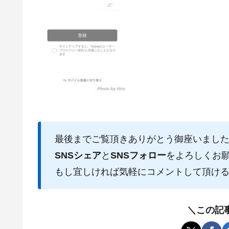
最後までご覧頂きありがとう御座いまし
SNSシェア
と
SNSフォロー
をよろしくお
もし宜しければ気軽にコメントして頂け
＼この記