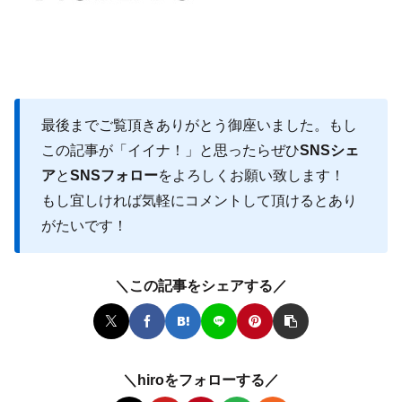
最後までご覧頂きありがとう御座いました。もし
この記事が「イイナ！」と思ったらぜひ
SNSシェ
ア
と
SNSフォロー
をよろしくお願い致します！
もし宜しければ気軽にコメントして頂けるとあり
がたいです！
＼この記事をシェアする／
＼hiroをフォローする／