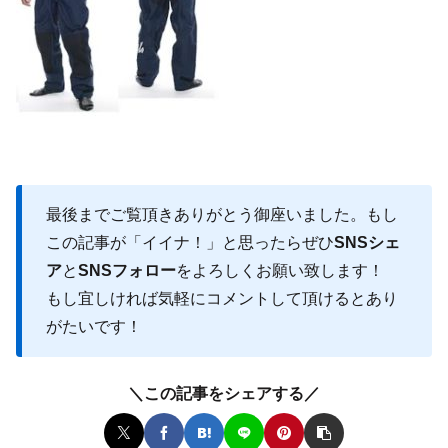
最後までご覧頂きありがとう御座いました。もし
この記事が「イイナ！」と思ったらぜひ
SNSシェ
ア
と
SNSフォロー
をよろしくお願い致します！
もし宜しければ気軽にコメントして頂けるとあり
がたいです！
＼この記事をシェアする／