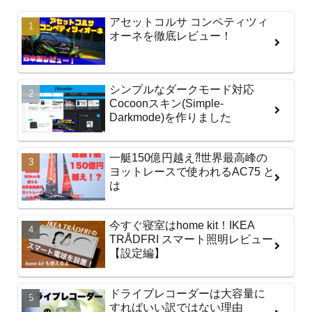
アセットコルサ コンペティツィ
オーネを徹底レビュー！
シンプルなダークモード対応
Cocoonスキン(Simple-
Darkmode)を作りました
一艇150億円越え⁈世界最高峰の
ヨットレースで使われるAC75 と
は
今すぐ寝室はhome kit！IKEA
TRÅDFRI スマート照明レビュー
【設定編】
ドライブレコーダーは大容量に
すればいい訳ではない理由