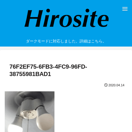
ダークモードに対応しました。詳細はこちら。
76F2EF75-6FB3-4FC9-96FD-
38755981BAD1
2020.04.14