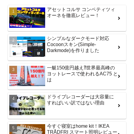
アセットコルサ コンペティツィ
オーネを徹底レビュー！
シンプルなダークモード対応
Cocoonスキン(Simple-
Darkmode)を作りました
一艇150億円越え⁈世界最高峰の
ヨットレースで使われるAC75 と
は
ドライブレコーダーは大容量に
すればいい訳ではない理由
今すぐ寝室はhome kit！IKEA
TRÅDFRI スマート照明レビュー