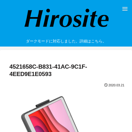
ダークモードに対応しました。詳細はこちら。
4521658C-B831-41AC-9C1F-
4EED9E1E0593
2020.03.21