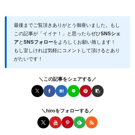
最後までご覧頂きありがとう御座いました。もし
この記事が「イイナ！」と思ったらぜひ
SNSシェ
ア
と
SNSフォロー
をよろしくお願い致します！
もし宜しければ気軽にコメントして頂けるとあり
がたいです！
＼この記事をシェアする／
＼hiroをフォローする／