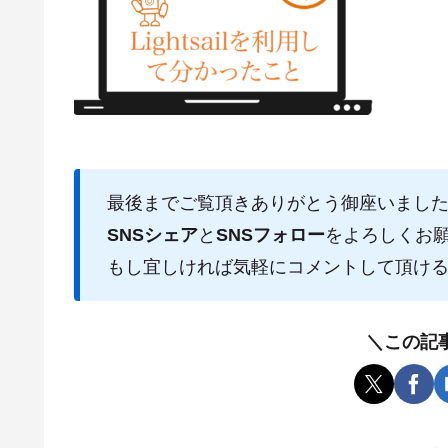
最後までご覧頂きありがとう御座いまし
SNSシェア
と
SNSフォロー
をよろしくお
もし宜しければ気軽にコメントして頂け
＼この記