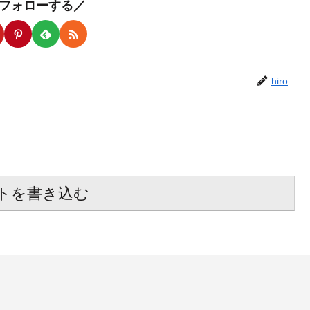
oをフォローする／
hiro
トを書き込む