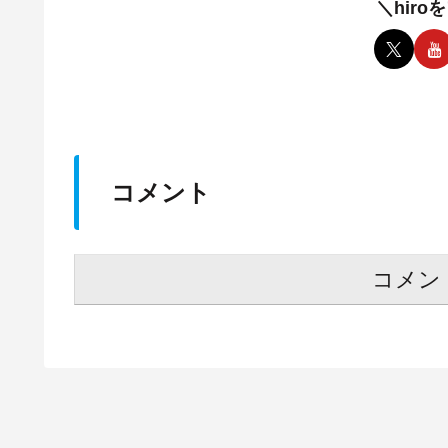
＼hir
コメント
コメン