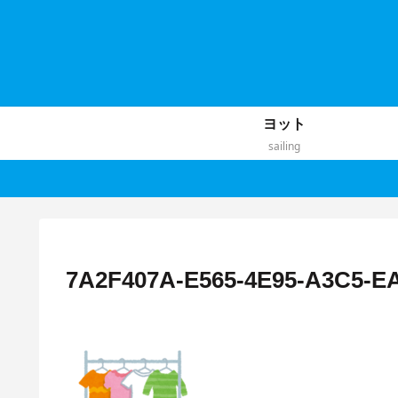
ヨット
sailing
7A2F407A-E565-4E95-A3C5-