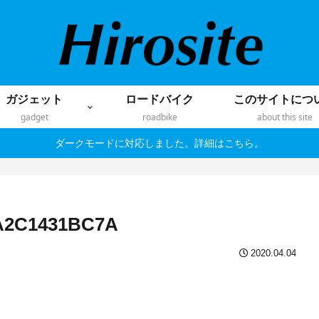
ガジェット
ロードバイク
このサイトにつ
gadget
roadbike
about this site
ダークモードに対応しました。詳細はこちら。
EA2C1431BC7A
2020.04.04