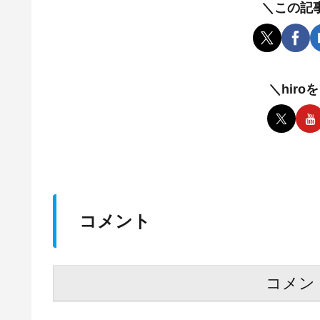
＼この記
＼hir
コメント
コメン