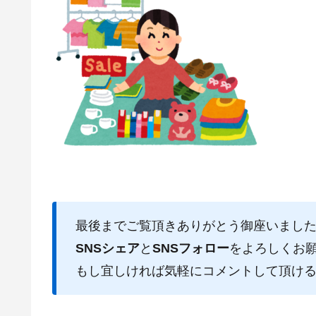
最後までご覧頂きありがとう御座いまし
SNSシェア
と
SNSフォロー
をよろしくお
もし宜しければ気軽にコメントして頂け