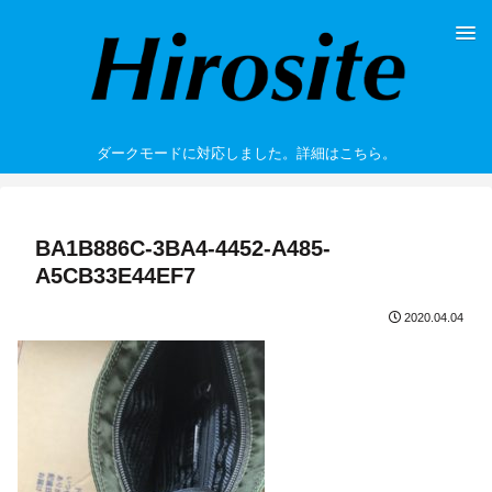
ダークモードに対応しました。詳細はこちら。
BA1B886C-3BA4-4452-A485-
A5CB33E44EF7
2020.04.04