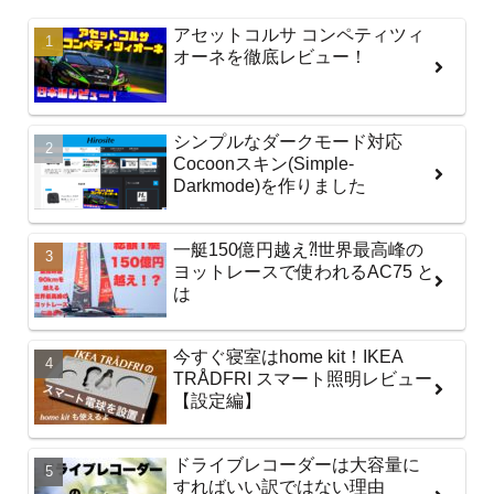
アセットコルサ コンペティツィ
オーネを徹底レビュー！
シンプルなダークモード対応
Cocoonスキン(Simple-
Darkmode)を作りました
一艇150億円越え⁈世界最高峰の
ヨットレースで使われるAC75 と
は
今すぐ寝室はhome kit！IKEA
TRÅDFRI スマート照明レビュー
【設定編】
ドライブレコーダーは大容量に
すればいい訳ではない理由