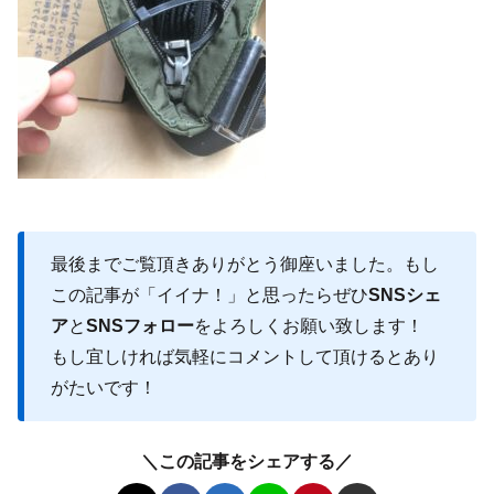
最後までご覧頂きありがとう御座いました。もし
この記事が「イイナ！」と思ったらぜひ
SNSシェ
ア
と
SNSフォロー
をよろしくお願い致します！
もし宜しければ気軽にコメントして頂けるとあり
がたいです！
＼この記事をシェアする／