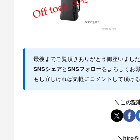
最後までご覧頂きありがとう御座いまし
SNSシェア
と
SNSフォロー
をよろしくお
もし宜しければ気軽にコメントして頂け
＼この記
＼hir