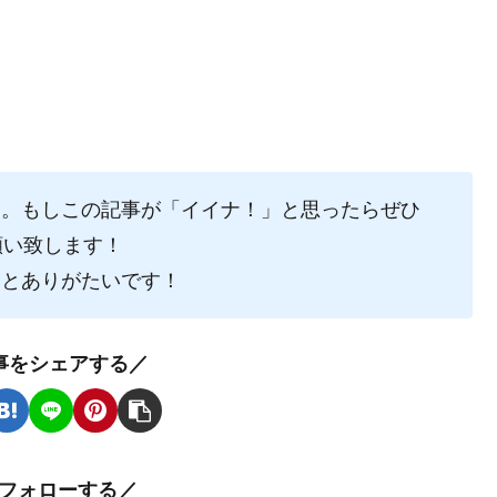
た。もしこの記事が「イイナ！」と思ったらぜひ
願い致します！
るとありがたいです！
事をシェアする／
oをフォローする／