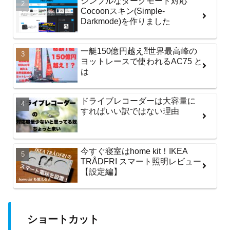
シンプルなダークモード対応
Cocoonスキン(Simple-
Darkmode)を作りました
一艇150億円越え⁈世界最高峰の
ヨットレースで使われるAC75 と
は
ドライブレコーダーは大容量に
すればいい訳ではない理由
今すぐ寝室はhome kit！IKEA
TRÅDFRI スマート照明レビュー
【設定編】
ショートカット