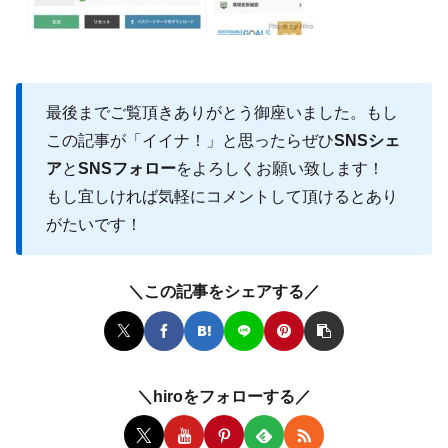
最後までご覧頂きありがとう御座いました。もし
この記事が「イイナ！」と思ったらぜひ
SNSシェ
ア
と
SNSフォロー
をよろしくお願い致します！
もし宜しければ気軽にコメントして頂けるとあり
がたいです！
＼この記事をシェアする／
＼hiroをフォローする／