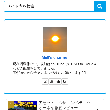
Mell's channel
現在活動休止中。以前はYouTubeでGT SPORTやHoI4
などの配信をしていました。
気が向いたらチャンネル登録もお願いします🙇‍♂️
アセットコルサ コンペティツィ
オーネを徹底レビュー！