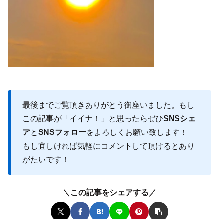
最後までご覧頂きありがとう御座いました。もし
この記事が「イイナ！」と思ったらぜひ
SNSシェ
ア
と
SNSフォロー
をよろしくお願い致します！
もし宜しければ気軽にコメントして頂けるとあり
がたいです！
＼この記事をシェアする／