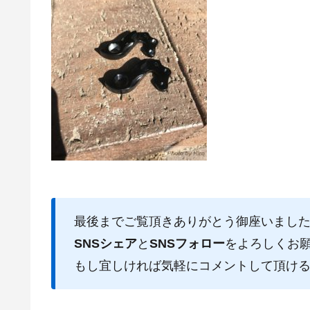
最後までご覧頂きありがとう御座いまし
SNSシェア
と
SNSフォロー
をよろしくお
もし宜しければ気軽にコメントして頂け