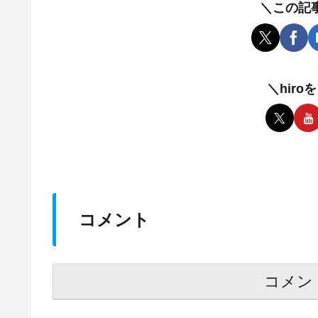
＼この記
＼hir
コメント
コメン