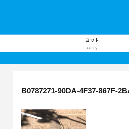
ヨット
sailing
B0787271-90DA-4F37-867F-2