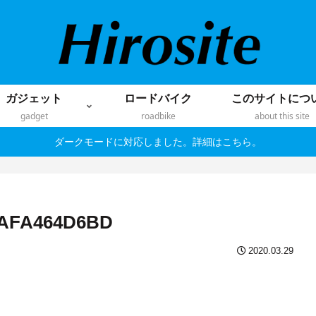
ガジェット
ロードバイク
このサイトにつ
gadget
roadbike
about this site
ダークモードに対応しました。詳細はこちら。
BAFA464D6BD
2020.03.29