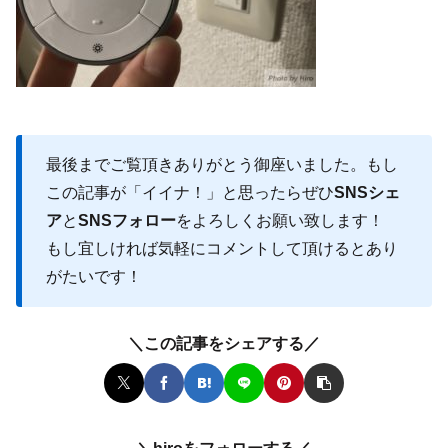
最後までご覧頂きありがとう御座いました。もし
この記事が「イイナ！」と思ったらぜひ
SNSシェ
ア
と
SNSフォロー
をよろしくお願い致します！
もし宜しければ気軽にコメントして頂けるとあり
がたいです！
＼この記事をシェアする／