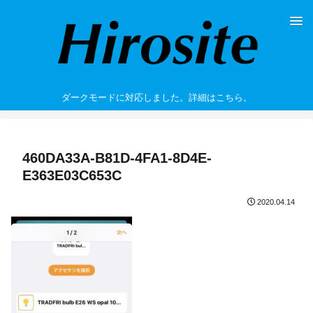
ダークモードに対応しました。詳細はこちら。
460DA33A-B81D-4FA1-8D4E-
E363E03C653C
2020.04.14