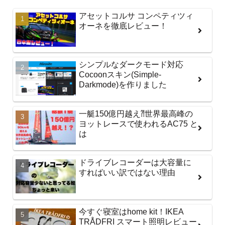
アセットコルサ コンペティツィ
オーネを徹底レビュー！
シンプルなダークモード対応
Cocoonスキン(Simple-
Darkmode)を作りました
一艇150億円越え⁈世界最高峰の
ヨットレースで使われるAC75 と
は
ドライブレコーダーは大容量に
すればいい訳ではない理由
今すぐ寝室はhome kit！IKEA
TRÅDFRI スマート照明レビュー