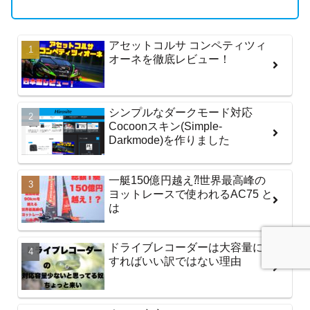
アセットコルサ コンペティツィ
オーネを徹底レビュー！
シンプルなダークモード対応
Cocoonスキン(Simple-
Darkmode)を作りました
一艇150億円越え⁈世界最高峰の
ヨットレースで使われるAC75 と
は
ドライブレコーダーは大容量に
すればいい訳ではない理由