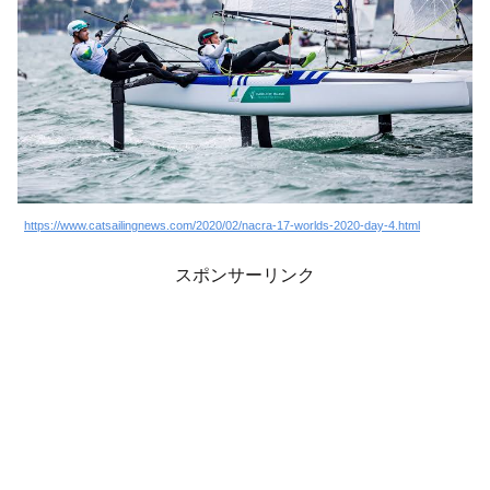
https://www.catsailingnews.com/2020/02/nacra-17-worlds-2020-day-4.html
スポンサーリンク