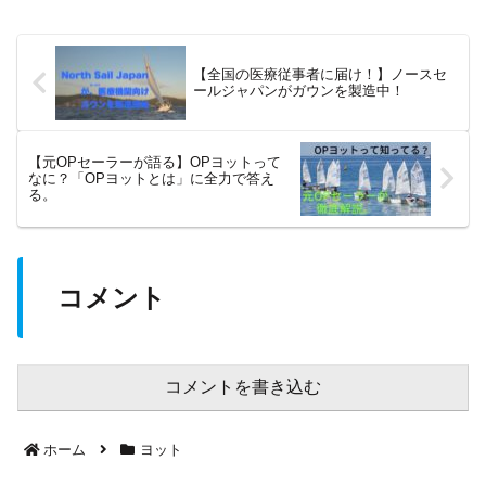
【全国の医療従事者に届け！】ノースセ
ールジャパンがガウンを製造中！
【元OPセーラーが語る】OPヨットって
なに？「OPヨットとは」に全力で答え
る。
コメント
コメントを書き込む
ホーム
ヨット