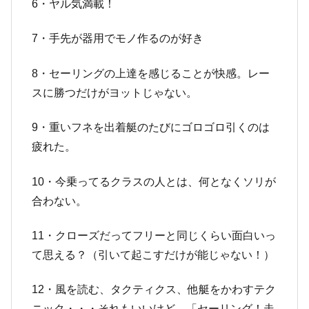
6・ヤル気満載！
7・手先が器用でモノ作るのが好き
8・セーリングの上達を感じることが快感。レー
スに勝つだけがヨットじゃない。
9・重いフネを出着艇のたびにゴロゴロ引くのは
疲れた。
10・今乗ってるクラスの人とは、何となくソリが
合わない。
11・クローズだってフリーと同じくらい面白いっ
て思える？（引いて起こすだけが能じゃない！）
12・風を読む、タクティクス、他艇をかわすテク
ニック・・・それもいいけど、「セーリング！走