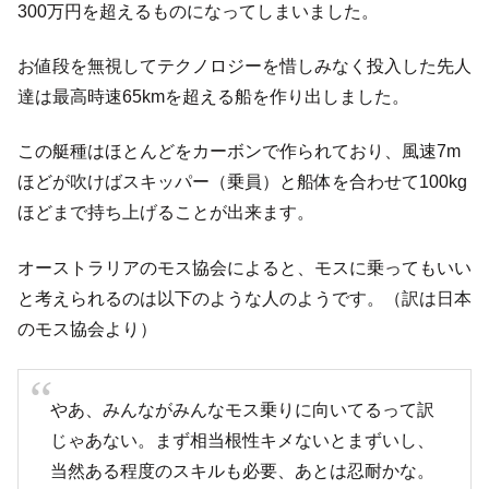
300万円を超えるものになってしまいました。
お値段を無視してテクノロジーを惜しみなく投入した先人
達は最高時速65kmを超える船を作り出しました。
この艇種はほとんどをカーボンで作られており、風速7m
ほどが吹けばスキッパー（乗員）と船体を合わせて100kg
ほどまで持ち上げることが出来ます。
オーストラリアのモス協会によると、モスに乗ってもいい
と考えられるのは以下のような人のようです。（訳は日本
のモス協会より）
やあ、みんながみんなモス乗りに向いてるって訳
じゃあない。まず相当根性キメないとまずいし、
当然ある程度のスキルも必要、あとは忍耐かな。