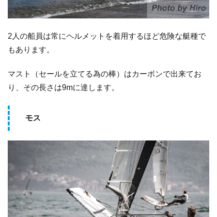
2人の船員は常にヘルメットを着用するほど危険な艇種で
もあります。
マスト（セールを立てる為の棒）はカーボンで出来てお
り、その長さは9mに達します。
モス