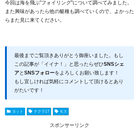
今回は海を飛ぶ”フォイリング”について調べてみました。
また興味があったら他の艇種も調べていくので、よかった
らまた見に来てください。
最後までご覧頂きありがとう御座いました。もし
この記事が「イイナ！」と思ったらぜひ
SNSシェ
ア
と
SNSフォロー
をよろしくお願い致します！
もし宜しければ気軽にコメントして頂けるとあり
がたいです！
ヨット
ナクラ17
モス
スポンサーリンク