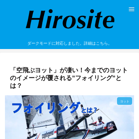
ダークモードに対応しました。詳細はこちら。
「空飛ぶヨット」が凄い！今までのヨット
のイメージが覆される”フォイリング”と
は？
ヨット