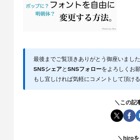
最後までご覧頂きありがとう御座いまし
SNSシェア
と
SNSフォロー
をよろしくお
もし宜しければ気軽にコメントして頂け
＼この記
＼hir