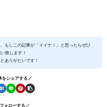
た。もしこの記事が「イイナ！」と思ったらぜひ
願い致します！
るとありがたいです！
事をシェアする／
oをフォローする／