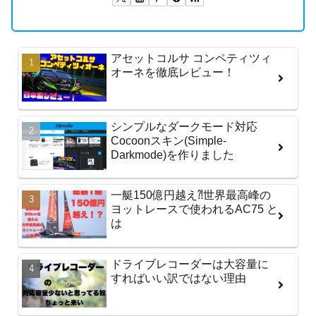
アセットコルサ コンペティツィ
オーネを徹底レビュー！
シンプルなダークモード対応
Cocoonスキン(Simple-
Darkmode)を作りました
一艇150億円越え⁈世界最高峰の
ヨットレースで使われるAC75 と
は
ドライブレコーダーは大容量に
すればいい訳ではない理由