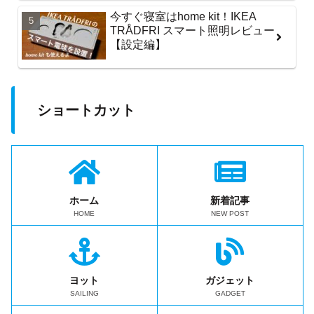
今すぐ寝室はhome kit！IKEA
TRÅDFRI スマート照明レビュー
【設定編】
ショートカット
ホーム
新着記事
HOME
NEW POST
ヨット
ガジェット
SAILING
GADGET