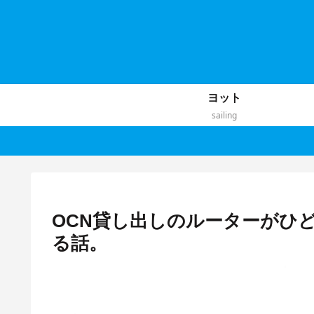
ヨット
sailing
OCN貸し出しのルーターがひ
る話。