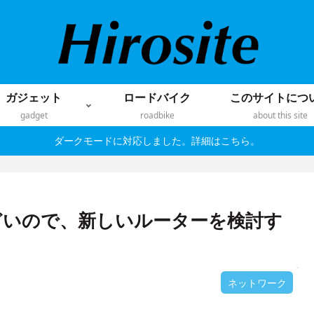
ガジェット
ロードバイク
このサイトにつ
gadget
roadbike
about this site
ダークモードに対応しました。詳細はこちら。
どいので、新しいルーターを検討す
ネットワーク