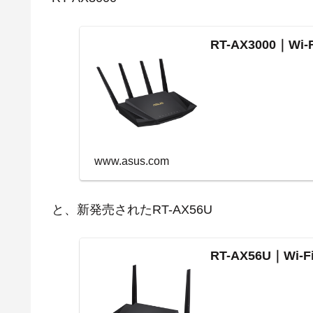
RT-AX3000｜W
www.asus.com
と、新発売されたRT-AX56U
RT-AX56U｜Wi