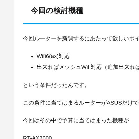
今回の検討機種
今回ルーターを新調するにあたって欲しいポ
Wifi6(ax)対応
出来ればメッシュWifi対応（追加出来れ
という条件だったんです。
この条件に当てはまるルーターがASUSだけ
今回はその中で予算に当てはまった機種が
RT-AX3000