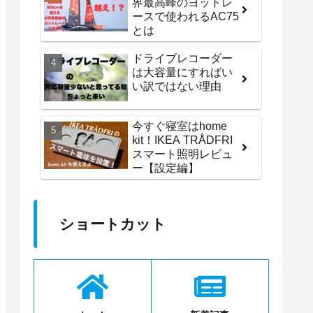
界最高峰のヨットレ
ースで使われるAC75
とは
ドライブレコーダー
は大容量にすればい
い訳ではない理由
今すぐ寝室はhome
kit！IKEA TRÅDFRI
スマート照明レビュ
ー【設定編】
ショートカット