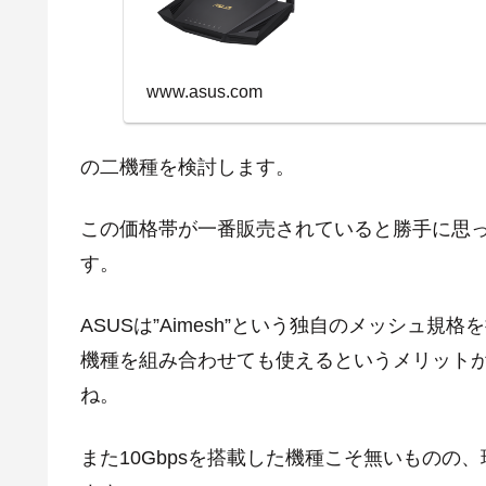
www.asus.com
の二機種を検討します。
この価格帯が一番販売されていると勝手に思
す。
ASUSは”Aimesh”という独自のメッシュ
機種を組み合わせても使えるというメリット
ね。
また10Gbpsを搭載した機種こそ無いもの