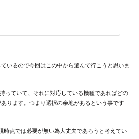
っているので今回はこの中から選んで行こうと思いま
規格を持っていて、それに対応している機種であればどの
があります。つまり選択の余地があるという事です
の、現時点では必要が無い為大丈夫であろうと考えてい