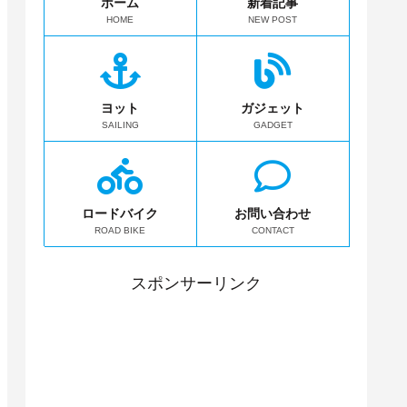
ホーム
新着記事
HOME
NEW POST
ヨット
ガジェット
SAILING
GADGET
ロードバイク
お問い合わせ
ROAD BIKE
CONTACT
スポンサーリンク