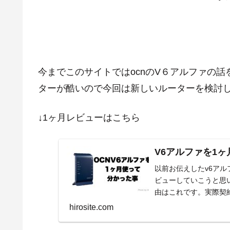
今までこのサイトではocnのV６アルファの
ターが酷いので今回は新しいルーターを検討
↓1ヶ月レビューはこちら
V6アルファを1
以前お伝えしたv6ア
ビューしていこうと思
由はこれです。実際契
み合う夜の時間帯で...
hirosite.com