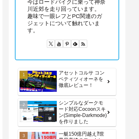
今はロードバイクに乗って神奈
川近郊を走り回っています。
趣味で一眼レフとPC関連のガ
ジェットについて触れていま
す。
アセットコルサ コン
ペティツィオーネを
徹底レビュー！
シンプルなダークモ
ード対応Cocoonスキ
ン(Simple-Darkmode)
を作りました
一艇150億円越え⁈世