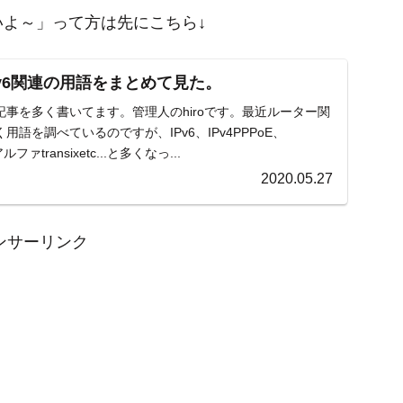
いよ～」って方は先にこちら↓
Pv6関連の用語をまとめて見た。
事を多く書いてます。管理人のhiroです。最近ルーター関
語を調べているのですが、IPv6、IPv4PPPoE、
6アルファtransixetc...と多くなっ...
2020.05.27
ンサーリンク