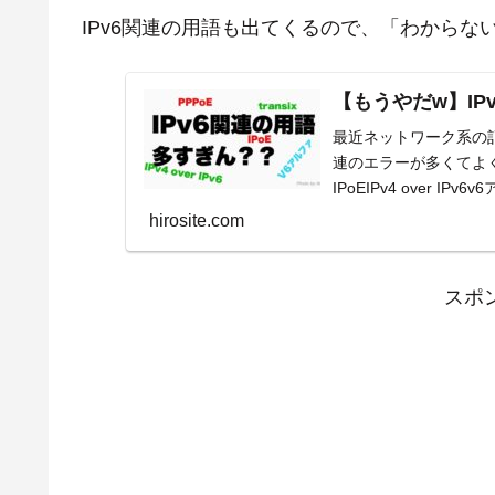
IPv6関連の用語も出てくるので、「わからな
【もうやだw】I
最近ネットワーク系の記
連のエラーが多くてよく用
IPoEIPv4 over IPv6v
hirosite.com
スポ