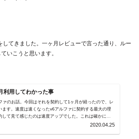
話をしてきました。一ヶ月レビューで言った通り、ルー
していこうと思います。
ヶ月利用してわかった事
ルファのお話。今回はそれを契約して1ヶ月が経ったので、レ
います。速度は速くなったv6アルファに契約する最大の理
約して見て感じたのは速度アップでした。これは確かに混
2020.04.25