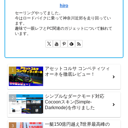
hiro
セーリングやってました。
今はロードバイクに乗って神奈川近郊を走り回ってい
ます。
趣味で一眼レフとPC関連のガジェットについて触れて
います。
アセットコルサ コンペティツィ
オーネを徹底レビュー！
シンプルなダークモード対応
Cocoonスキン(Simple-
Darkmode)を作りました
一艇150億円越え⁈世界最高峰の