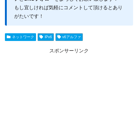
もし宜しければ気軽にコメントして頂けるとあり
がたいです！
ネットワーク
IPv6
v6アルファ
スポンサーリンク