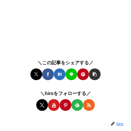
＼この記事をシェアする／
＼hiroをフォローする／
hiro