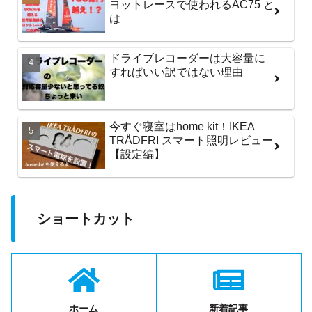
ヨットレースで使われるAC75 と
は
ドライブレコーダーは大容量に
すればいい訳ではない理由
今すぐ寝室はhome kit！IKEA
TRÅDFRI スマート照明レビュー
【設定編】
ショートカット
ホーム
新着記事