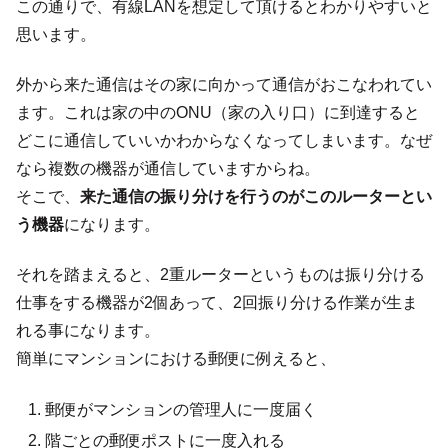
この通りで、有線LANを想定して頂けるとわかりやすいと
思います。
外から来た通信はその家に向かって通信がおこなわれてい
ます。これは家の中のONU（家の入り口）に到達すると
どこに通信していいかわからなくなってしまいます。なぜ
なら複数の機器が通信していますからね。
そこで、
来た通信の振り分けを行うのがこのルーターとい
う機器
になります。
それを踏まえると、2重ルーターというものは振り分ける
仕事をする機器が2個あって、2回振り分ける作業が生ま
れる事になります。
簡単にマンションにおける郵便に例えると、
郵便がマンションの管理人に一度届く
階ごとの郵便ポストに一度入れる