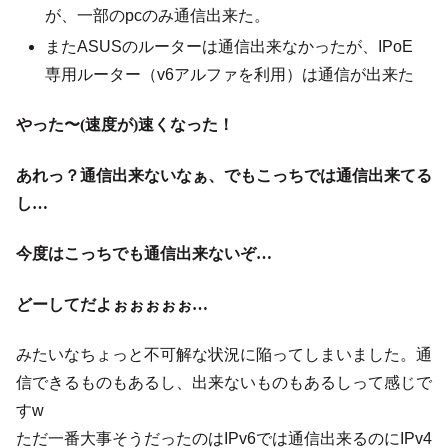
が、一部のpcのみ通信出来た。
またASUSのルーターは通信出来なかったが、IPoE
専用ルーター（v6アルファを利用）は通信が出来た
やった〜(速度が)速くなった！
あれっ？通信出来ないなぁ、でもこっちでは通信出来てる
し…
今度はこっちでも通信出来ないぞ…
どーしてだよぉぉぉぉぉ…
みたいなちょっと不可解な状況に陥ってしまいました。通
信できるものもあるし、出来ないものもあるしって感じで
すw
ただ一番大事そうだったのはIPv6では通信出来るのにIPv4