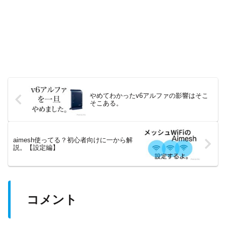
やめてわかったv6アルファの影響はそこ
そこある。
aimesh使ってる？初心者向けに一から解
説。【設定編】
コメント