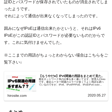
証IDとパスワードが保存されていたものが消去されてしま
ったようです。
それによって通信が出来なくなってしまったのです。
因みになぜIPoEは通信出来たかというと、それはIPv6
IPoEがこの認証IDとパスワードが必要ないものだからで
す。これに気付けませんでした。
※ここまでの用語がちょっとわからない場合はこちらをご
覧下さい↓
【もうやだw】IPv6関連の用語をまとめて見た。
最近ネットワーク系の記事を多く書いてます。管理人のhiro
です。最近ルーター関連のエラーが多くてよく用語を調べ
ているのですが、IPv6、IPv4PPPoE、IPoEIPv4 over
IPv6v6アルファtransixetc...と多くなっ...
2020.05.27
hirosite.com