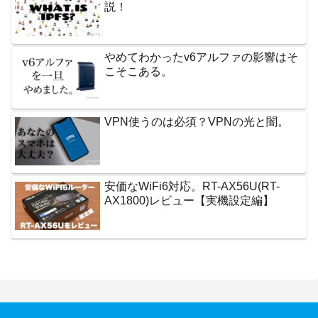
説！
やめてわかったv6アルファの影響はそ
こそこある。
VPN使うのは必須？VPNの光と闇。
安価なWiFi6対応。RT-AX56U(RT-
AX1800)レビュー【実機設定編】